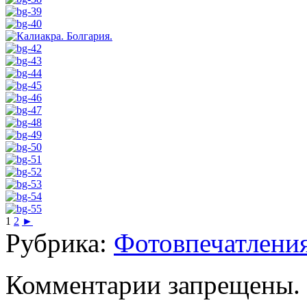
1
2
►
Рубрика:
Фотовпечатлени
Комментарии запрещены.