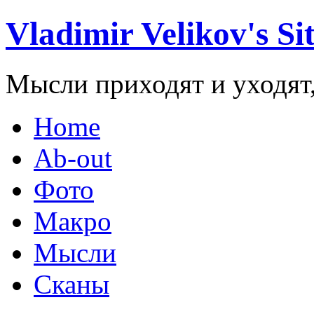
Vladimir Velikov's Si
Мысли приходят и уходят,
Home
Ab-out
Фото
Макро
Мысли
Сканы