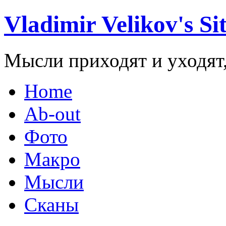
Vladimir Velikov's Si
Мысли приходят и уходят,
Home
Ab-out
Фото
Макро
Мысли
Сканы