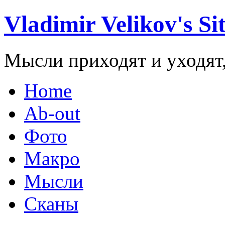
Vladimir Velikov's Si
Мысли приходят и уходят,
Home
Ab-out
Фото
Макро
Мысли
Сканы