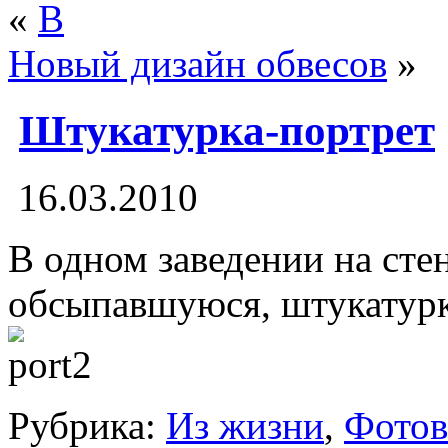
«
В
Новый дизайн обвесов
»
Штукатурка-портрет
16.03.2010
В одном заведении на стене
обсыпавшуюся, штукату
Рубрика:
Из жизни
,
Фотов