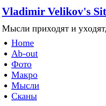
Vladimir Velikov's Si
Мысли приходят и уходят,
Home
Ab-out
Фото
Макро
Мысли
Сканы