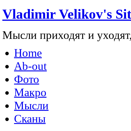
Vladimir Velikov's Si
Мысли приходят и уходят,
Home
Ab-out
Фото
Макро
Мысли
Сканы