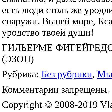
есть люди столь же уродл
снаружи. Выпей море, Кса
уродство твоей души!
ГИЛЬЕРМЕ ФИГЕЙРЕДО.
(ЭЗОП)
Рубрика:
Без рубрики
,
Мы
Комментарии запрещены.
Copyright © 2008-2019 Vlad