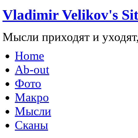
Vladimir Velikov's Si
Мысли приходят и уходят,
Home
Ab-out
Фото
Макро
Мысли
Сканы