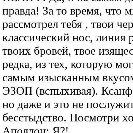
правда! За то время, что 
рассмотрел тебя , твои че
классический нос, линия 
твоих бровей, твое изяще
редка, из тех, которую мо
самым изысканным вкусом
ЭЗОП (вспыхивая). Ксанф
но даже и это не послужит
бесстыдство. Посмотри хо
Аполлон: Я?!.