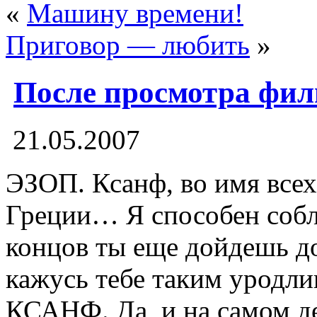
«
Машину времени!
Приговор — любить
»
После просмотра филь
21.05.2007
ЭЗОП. Ксанф, во имя всех
Греции… Я способен соб
концов ты еще дойдешь до 
кажусь тебе таким уродл
КСАНФ. Да, и на самом де