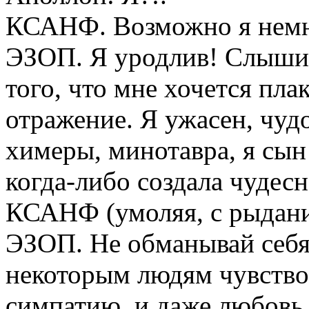
КСАНФ. Возможно я немн
ЭЗОП. Я уродлив! Слыши
того, что мне хочется плак
отражение. Я ужасен, чу
химеры, минотавра, я сын
когда-либо создала чудесн
КСАНФ (умоляя, с рыдан
ЭЗОП. Не обманывай себ
некоторым людям чувство
симпатию, и даже любовь